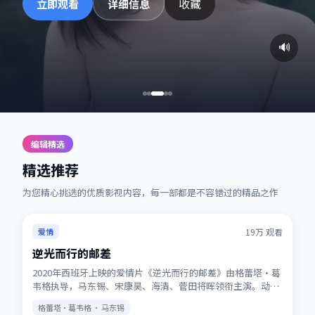
收藏
立即观看
详细信息
🔊
编辑精选
精选推荐
为您精心挑选的优质影视内容，每一部都是不容错过的精品之作
热播
★
7.2
19万
观看
爱情
逆光而行的邮差
2020年西班牙上映的爱情片《逆光而行的邮差》由格蕾塔·葛
韦格执导，马东锡、宋康昊、海清、菅田将晖领衔主演。动画
式想象力与真人表演结合，适合全年龄观看。站内提供多清晰
格蕾塔·葛韦格 · 马东锡
度选择，观影体验稳定流畅。